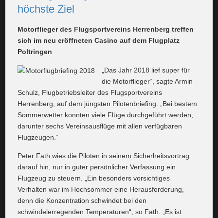
höchste Ziel
Motorflieger des Flugsportvereins Herrenberg treffen
sich im neu eröffneten Casino auf dem Flugplatz
Poltringen
„Das Jahr 2018 lief super für
die Motorflieger“, sagte Armin
Schulz, Flugbetriebsleiter des Flugsportvereins
Herrenberg, auf dem jüngsten Pilotenbriefing. „Bei bestem
Sommerwetter konnten viele Flüge durchgeführt werden,
darunter sechs Vereinsausflüge mit allen verfügbaren
Flugzeugen.“
Peter Fath wies die Piloten in seinem Sicherheitsvortrag
darauf hin, nur in guter persönlicher Verfassung ein
Flugzeug zu steuern. „Ein besonders vorsichtiges
Verhalten war im Hochsommer eine Herausforderung,
denn die Konzentration schwindet bei den
schwindelerregenden Temperaturen“, so Fath. „Es ist