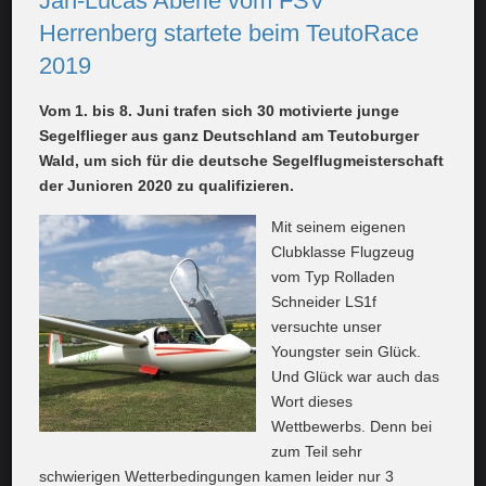
Jan-Lucas Aberle vom FSV
Herrenberg startete beim TeutoRace
2019
Vom 1. bis 8. Juni trafen sich 30 motivierte junge
Segelflieger aus ganz Deutschland am Teutoburger
Wald, um sich für die deutsche Segelflugmeisterschaft
der Junioren 2020 zu qualifizieren.
Mit seinem eigenen
Clubklasse Flugzeug
vom Typ Rolladen
Schneider LS1f
versuchte unser
Youngster sein Glück.
Und Glück war auch das
Wort dieses
Wettbewerbs. Denn bei
zum Teil sehr
schwierigen Wetterbedingungen kamen leider nur 3