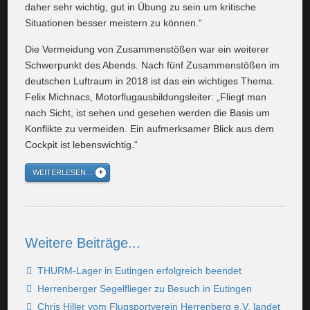
daher sehr wichtig, gut in Übung zu sein um kritische
Situationen besser meistern zu können.“
Die Vermeidung von Zusammenstößen war ein weiterer
Schwerpunkt des Abends. Nach fünf Zusammenstößen im
deutschen Luftraum in 2018 ist das ein wichtiges Thema.
Felix Michnacs, Motorflugausbildungsleiter: „Fliegt man
nach Sicht, ist sehen und gesehen werden die Basis um
Konflikte zu vermeiden. Ein aufmerksamer Blick aus dem
Cockpit ist lebenswichtig.“
WEITERLESEN...
Weitere Beiträge...
THURM-Lager in Eutingen erfolgreich beendet
Herrenberger Segelflieger zu Besuch in Eutingen
Chris Hiller vom Flugsportverein Herrenberg e.V. landet