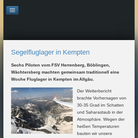
Segelfluglager in Kempten
Sechs Piloten vom FSV Herrenberg, Böblingen,
Wächtersberg machten gemeinsam traditionell eine
Woche Fluglager in Kempten im Allgäu.
Der Wetterbericht
brachte Vorhersagen von
30-35 Grad im Schatten
und Saharastaub in der
Atmosphäre. Wegen der
heißen Temperaturen
bauten wir unsere