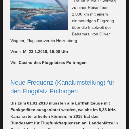
"Traum in Blau": Vortrag
zu einer Reise über
2.000 km mit einem
einmotorigen Flugzeug
über die Inselwelt der
Bahamas, von Oliver
Wagner, Flugsportverein Herrenberg.
Wann:
Mi 23.1.2019, 19:00 Uhr
Wo:
Casino des Flugplatzes Poltringen
Neue Frequenz (Kanalumstellung) für
den Flugplatz Poltringen
Bis zum 01.01.2018 mussten alle Luftfahrzeuge mit
Funkgeräten ausgerüstet werden, welche im 8,33 kHz-
Kanalraster arbeiten können. In 2018 hat das
Bundesamt für Flugfunkfrequenzen an Landeplätze in