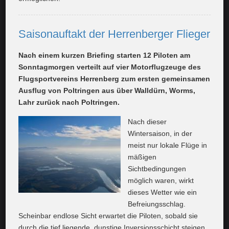
Saisonauftakt der Herrenberger Flieger
Nach einem kurzen Briefing starten 12 Piloten am
Sonntagmorgen verteilt auf vier Motorflugzeuge des
Flugsportvereins Herrenberg zum ersten gemeinsamen
Ausflug von Poltringen aus über Walldürn, Worms,
Lahr zurück nach Poltringen.
Nach dieser
Wintersaison, in der
meist nur lokale Flüge in
mäßigen
Sichtbedingungen
möglich waren, wirkt
dieses Wetter wie ein
Befreiungsschlag.
Scheinbar endlose Sicht erwartet die Piloten, sobald sie
durch die tief liegende, dunstige Inversionsschicht steigen.