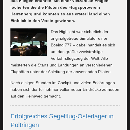
das Fliegen erfahren. Mit einer Vielzahl an Fragen
löcherten Sie die Piloten des Flugsportverein
Herrenberg und konnten so aus erster Hand einen
Einblick in den Verein gewinnen.
Das Highlight war sicherlich der
originalgetreue Simulator einer
Boeing 777 – dabei handelt es sich
um das größte zweistrahlige
Verkehrsflugzeug der Welt. Alle
meisterten die Starts und Landungen an verschiedenen
Flughäfen unter der Anleitung der anwesenden Piloten.
Nach einigen Stunden im Cockpit und vielen Erklärungen
haben sich die Teilnehmer voller neuer Eindrücke zufrieden
auf den Heimweg gemacht.
Erfolgreiches Segelflug-Osterlager in
Poltringen