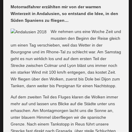
Motorradfahrer erzählten mir von der warmen
Winterzeit in Andalusien, so entstand die Idee, in den
Süden Spaniens zu fliegen…
Wir nehmen uns eine Woche Zeit und
mussten den Beginn der Reise gleich
um einen Tag verschieben, weil das Wetter in der
Bourgogne und im Rhone-Tal zu schlecht war. Am Samstag
geht es nun wirklich los und auf dem ersten Teil der
Strecke zwischen Colmar und Lyon bläst uns immer noch
ein starker Wind mit 100 km/h entgegen, das kostet Zeit.
Wir fliegen über den Wolken, zuerst bis Dole bei Dijon zum
Tanken, dann weiter bis Perpignan für einen Nachtstopp.
Auf dem zweiten Teil des Fluges klaren die Wolken immer
mehr auf und lassen uns Blicke auf die Städte unter uns
erhaschen. Am Montagmorgen lacht uns die Sonne an,
unter blauem Himmel überfliegen wir die spanische
Grenze. Nach einem Tankstopp in Reus führt unsere
Strecke fast direkt nach Granada, über steile Schluchten,