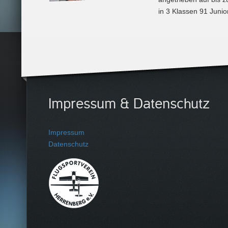
in 3 Klassen 91 Junio
Impressum & Datenschutz
Impressum
Datenschutz