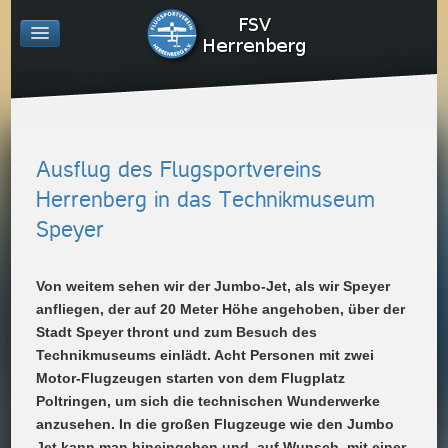
Ausflug des Flugsportvereins
Herrenberg in das Technikmuseum
Speyer
Von weitem sehen wir der Jumbo-Jet, als wir Speyer
anfliegen, der auf 20 Meter Höhe angehoben, über der
Stadt Speyer thront und zum Besuch des
Technikmuseums einlädt. Acht Personen mit zwei
Motor-Flugzeugen starten von dem Flugplatz
Poltringen, um sich die technischen Wunderwerke
anzusehen. In die großen Flugzeuge wie den Jumbo
Jet kann man hineingehen und, auf Wunsch, mit einer