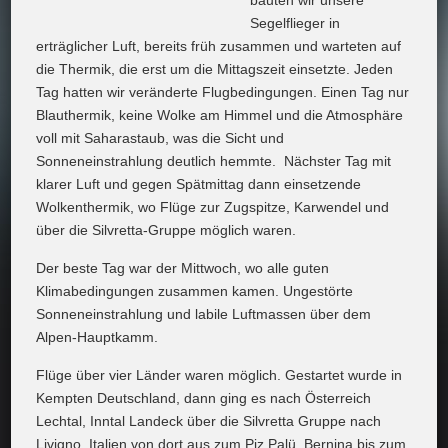
bauten wir unsere
Segelflieger in
erträglicher Luft, bereits früh zusammen und warteten auf
die Thermik, die erst um die Mittagszeit einsetzte. Jeden
Tag hatten wir veränderte Flugbedingungen. Einen Tag nur
Blauthermik, keine Wolke am Himmel und die Atmosphäre
voll mit Saharastaub, was die Sicht und
Sonneneinstrahlung deutlich hemmte. Nächster Tag mit
klarer Luft und gegen Spätmittag dann einsetzende
Wolkenthermik, wo Flüge zur Zugspitze, Karwendel und
über die Silvretta-Gruppe möglich waren.
Der beste Tag war der Mittwoch, wo alle guten
Klimabedingungen zusammen kamen. Ungestörte
Sonneneinstrahlung und labile Luftmassen über dem
Alpen-Hauptkamm.
Flüge über vier Länder waren möglich. Gestartet wurde in
Kempten Deutschland, dann ging es nach Österreich
Lechtal, Inntal Landeck über die Silvretta Gruppe nach
Livigno, Italien von dort aus zum Piz Palü, Bernina bis zum