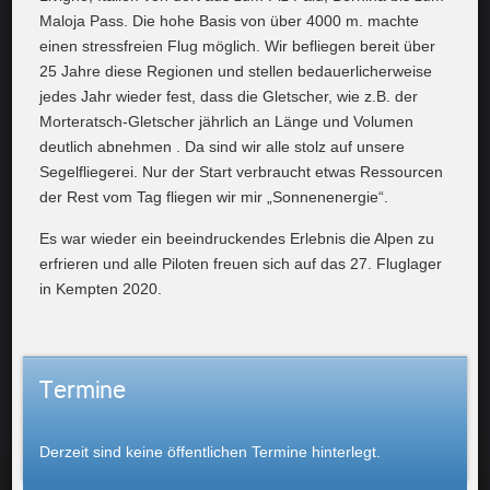
Maloja Pass. Die hohe Basis von über 4000 m. machte
einen stressfreien Flug möglich. Wir befliegen bereit über
25 Jahre diese Regionen und stellen bedauerlicherweise
jedes Jahr wieder fest, dass die Gletscher, wie z.B. der
Morteratsch-Gletscher jährlich an Länge und Volumen
deutlich abnehmen . Da sind wir alle stolz auf unsere
Segelfliegerei. Nur der Start verbraucht etwas Ressourcen
der Rest vom Tag fliegen wir mir „Sonnenenergie“.
Es war wieder ein beeindruckendes Erlebnis die Alpen zu
erfrieren und alle Piloten freuen sich auf das 27. Fluglager
in Kempten 2020.
Termine
Derzeit sind keine öffentlichen Termine hinterlegt.